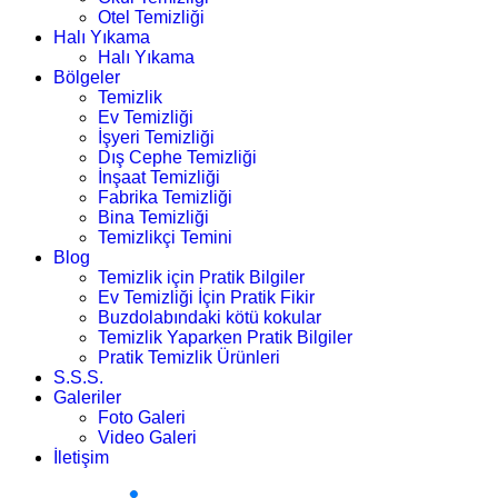
Otel Temizliği
Halı Yıkama
Halı Yıkama
Bölgeler
Temizlik
Ev Temizliği
İşyeri Temizliği
Dış Cephe Temizliği
İnşaat Temizliği
Fabrika Temizliği
Bina Temizliği
Temizlikçi Temini
Blog
Temizlik için Pratik Bilgiler
Ev Temizliği İçin Pratik Fikir
Buzdolabındaki kötü kokular
Temizlik Yaparken Pratik Bilgiler
Pratik Temizlik Ürünleri
S.S.S.
Galeriler
Foto Galeri
Video Galeri
İletişim