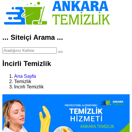
... Siteiçi Arama ...
İncirli Temizlik
Ana Sayfa
Temizlik
İncirli Temizlik