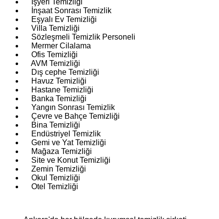
İşyeri Temizliği
İnşaat Sonrası Temizlik
Eşyalı Ev Temizliği
Villa Temizliği
Sözleşmeli Temizlik Personeli
Mermer Cilalama
Ofis Temizliği
AVM Temizliği
Dış cephe Temizliği
Havuz Temizliği
Hastane Temizliği
Banka Temizliği
Yangın Sonrası Temizlik
Çevre ve Bahçe Temizliği
Bina Temizliği
Endüstriyel Temizlik
Gemi ve Yat Temizliği
Mağaza Temizliği
Site ve Konut Temizliği
Zemin Temizliği
Okul Temizliği
Otel Temizliği