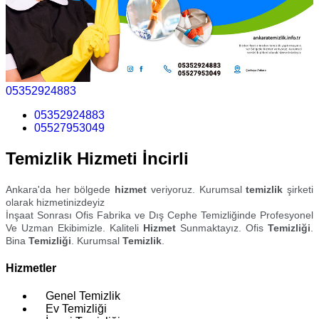
05352924883
05352924883
05527953049
Temizlik Hizmeti İncirli
Ankara'da her bölgede
hizmet
veriyoruz. Kurumsal
temizlik
şirketi
olarak hizmetinizdeyiz
İnşaat Sonrası Ofis Fabrika ve Dış Cephe Temizliğinde Profesyonel
Ve Uzman Ekibimizle. Kaliteli
Hizmet
Sunmaktayız. Ofis
Temizliği
.
Bina
Temizliği
. Kurumsal
Temizlik
.
Hizmetler
Genel Temizlik
Ev Temizliği