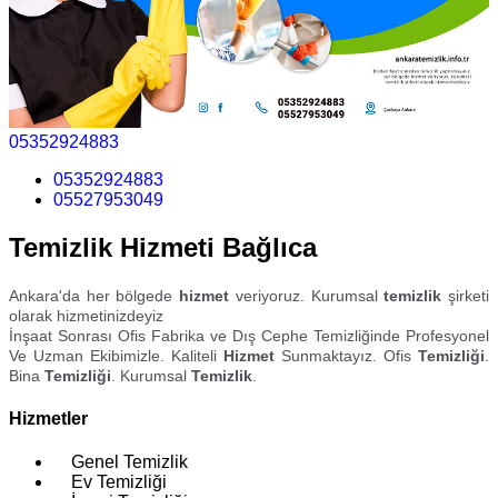
05352924883
05352924883
05527953049
Temizlik Hizmeti Bağlıca
Ankara'da her bölgede
hizmet
veriyoruz. Kurumsal
temizlik
şirketi
olarak hizmetinizdeyiz
İnşaat Sonrası Ofis Fabrika ve Dış Cephe Temizliğinde Profesyonel
Ve Uzman Ekibimizle. Kaliteli
Hizmet
Sunmaktayız. Ofis
Temizliği
.
Bina
Temizliği
. Kurumsal
Temizlik
.
Hizmetler
Genel Temizlik
Ev Temizliği