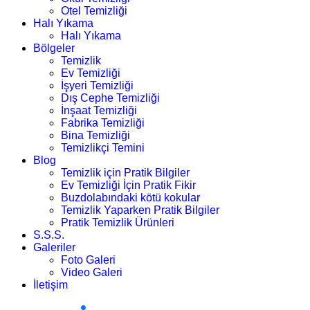
Otel Temizliği
Halı Yıkama
Halı Yıkama
Bölgeler
Temizlik
Ev Temizliği
İşyeri Temizliği
Dış Cephe Temizliği
İnşaat Temizliği
Fabrika Temizliği
Bina Temizliği
Temizlikçi Temini
Blog
Temizlik için Pratik Bilgiler
Ev Temizliği İçin Pratik Fikir
Buzdolabındaki kötü kokular
Temizlik Yaparken Pratik Bilgiler
Pratik Temizlik Ürünleri
S.S.S.
Galeriler
Foto Galeri
Video Galeri
İletişim