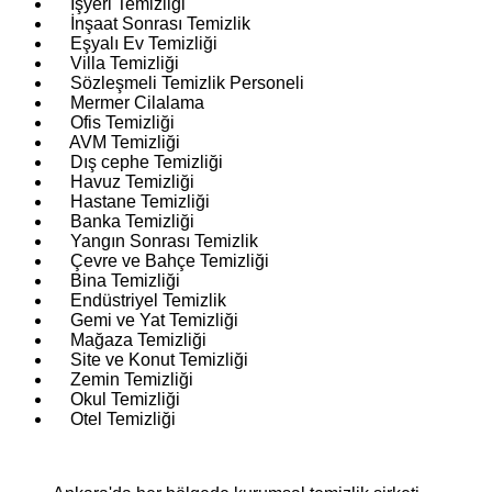
İşyeri Temizliği
İnşaat Sonrası Temizlik
Eşyalı Ev Temizliği
Villa Temizliği
Sözleşmeli Temizlik Personeli
Mermer Cilalama
Ofis Temizliği
AVM Temizliği
Dış cephe Temizliği
Havuz Temizliği
Hastane Temizliği
Banka Temizliği
Yangın Sonrası Temizlik
Çevre ve Bahçe Temizliği
Bina Temizliği
Endüstriyel Temizlik
Gemi ve Yat Temizliği
Mağaza Temizliği
Site ve Konut Temizliği
Zemin Temizliği
Okul Temizliği
Otel Temizliği