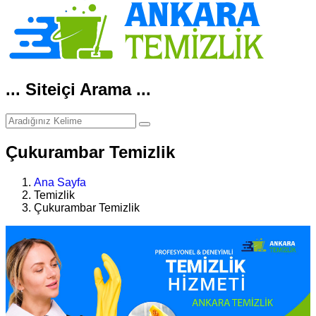
... Siteiçi Arama ...
Çukurambar Temizlik
Ana Sayfa
Temizlik
Çukurambar Temizlik