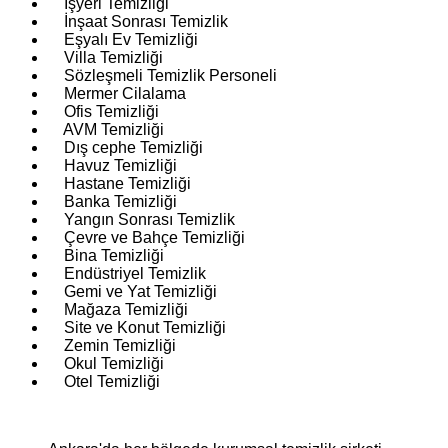
İşyeri Temizliği
İnşaat Sonrası Temizlik
Eşyalı Ev Temizliği
Villa Temizliği
Sözleşmeli Temizlik Personeli
Mermer Cilalama
Ofis Temizliği
AVM Temizliği
Dış cephe Temizliği
Havuz Temizliği
Hastane Temizliği
Banka Temizliği
Yangın Sonrası Temizlik
Çevre ve Bahçe Temizliği
Bina Temizliği
Endüstriyel Temizlik
Gemi ve Yat Temizliği
Mağaza Temizliği
Site ve Konut Temizliği
Zemin Temizliği
Okul Temizliği
Otel Temizliği