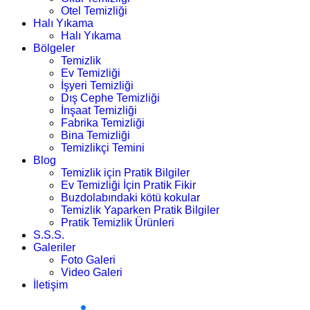
Otel Temizliği
Halı Yıkama
Halı Yıkama
Bölgeler
Temizlik
Ev Temizliği
İşyeri Temizliği
Dış Cephe Temizliği
İnşaat Temizliği
Fabrika Temizliği
Bina Temizliği
Temizlikçi Temini
Blog
Temizlik için Pratik Bilgiler
Ev Temizliği İçin Pratik Fikir
Buzdolabındaki kötü kokular
Temizlik Yaparken Pratik Bilgiler
Pratik Temizlik Ürünleri
S.S.S.
Galeriler
Foto Galeri
Video Galeri
İletişim