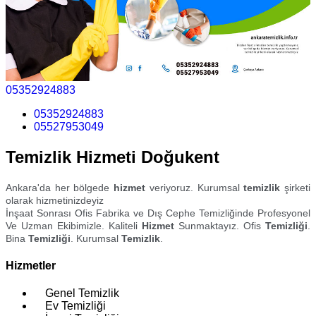
05352924883
05352924883
05527953049
Temizlik Hizmeti Doğukent
Ankara'da her bölgede
hizmet
veriyoruz. Kurumsal
temizlik
şirketi
olarak hizmetinizdeyiz
İnşaat Sonrası Ofis Fabrika ve Dış Cephe Temizliğinde Profesyonel
Ve Uzman Ekibimizle. Kaliteli
Hizmet
Sunmaktayız. Ofis
Temizliği
.
Bina
Temizliği
. Kurumsal
Temizlik
.
Hizmetler
Genel Temizlik
Ev Temizliği