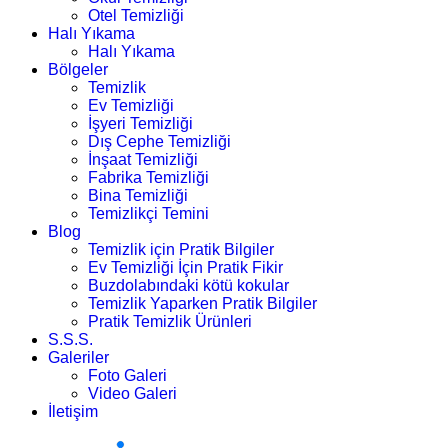
Otel Temizliği
Halı Yıkama
Halı Yıkama
Bölgeler
Temizlik
Ev Temizliği
İşyeri Temizliği
Dış Cephe Temizliği
İnşaat Temizliği
Fabrika Temizliği
Bina Temizliği
Temizlikçi Temini
Blog
Temizlik için Pratik Bilgiler
Ev Temizliği İçin Pratik Fikir
Buzdolabındaki kötü kokular
Temizlik Yaparken Pratik Bilgiler
Pratik Temizlik Ürünleri
S.S.S.
Galeriler
Foto Galeri
Video Galeri
İletişim