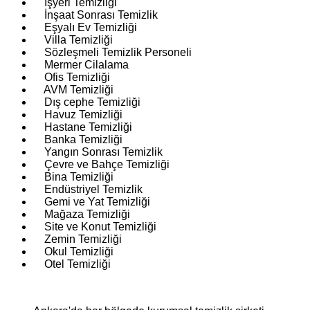
İşyeri Temizliği
İnşaat Sonrası Temizlik
Eşyalı Ev Temizliği
Villa Temizliği
Sözleşmeli Temizlik Personeli
Mermer Cilalama
Ofis Temizliği
AVM Temizliği
Dış cephe Temizliği
Havuz Temizliği
Hastane Temizliği
Banka Temizliği
Yangın Sonrası Temizlik
Çevre ve Bahçe Temizliği
Bina Temizliği
Endüstriyel Temizlik
Gemi ve Yat Temizliği
Mağaza Temizliği
Site ve Konut Temizliği
Zemin Temizliği
Okul Temizliği
Otel Temizliği