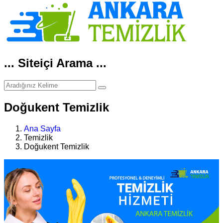
... Siteiçi Arama ...
Doğukent Temizlik
Ana Sayfa
Temizlik
Doğukent Temizlik