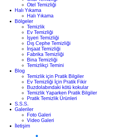
Otel Temizliği
Halı Yıkama
Halı Yıkama
Bölgeler
Temizlik
Ev Temizliği
İşyeri Temizliği
Dış Cephe Temizliği
İnşaat Temizliği
Fabrika Temizliği
Bina Temizliği
Temizlikçi Temini
Blog
Temizlik için Pratik Bilgiler
Ev Temizliği İçin Pratik Fikir
Buzdolabındaki kötü kokular
Temizlik Yaparken Pratik Bilgiler
Pratik Temizlik Ürünleri
S.S.S.
Galeriler
Foto Galeri
Video Galeri
İletişim