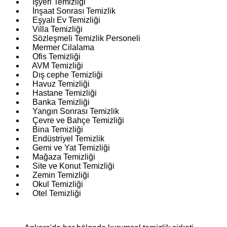
İşyeri Temizliği
İnşaat Sonrası Temizlik
Eşyalı Ev Temizliği
Villa Temizliği
Sözleşmeli Temizlik Personeli
Mermer Cilalama
Ofis Temizliği
AVM Temizliği
Dış cephe Temizliği
Havuz Temizliği
Hastane Temizliği
Banka Temizliği
Yangın Sonrası Temizlik
Çevre ve Bahçe Temizliği
Bina Temizliği
Endüstriyel Temizlik
Gemi ve Yat Temizliği
Mağaza Temizliği
Site ve Konut Temizliği
Zemin Temizliği
Okul Temizliği
Otel Temizliği