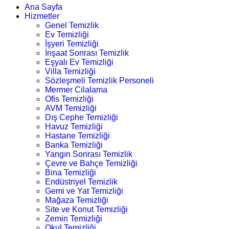
Ana Sayfa
Hizmetler
Genel Temizlik
Ev Temizliği
İşyeri Temizliği
İnşaat Sonrası Temizlik
Eşyalı Ev Temizliği
Villa Temizliği
Sözleşmeli Temizlik Personeli
Mermer Cilalama
Ofis Temizliği
AVM Temizliği
Dış Cephe Temizliği
Havuz Temizliği
Hastane Temizliği
Banka Temizliği
Yangın Sonrası Temizlik
Çevre ve Bahçe Temizliği
Bina Temizliği
Endüstriyel Temizlik
Gemi ve Yat Temizliği
Mağaza Temizliği
Site ve Konut Temizliği
Zemin Temizliği
Okul Temizliği