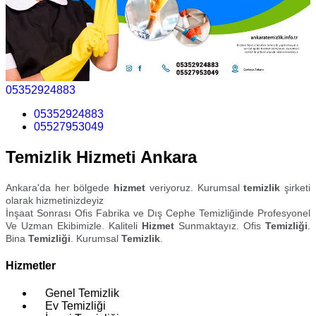
05352924883
05352924883
05527953049
Temizlik Hizmeti Ankara
Ankara'da her bölgede
hizmet
veriyoruz. Kurumsal
temizlik
şirketi
olarak hizmetinizdeyiz
İnşaat Sonrası Ofis Fabrika ve Dış Cephe Temizliğinde Profesyonel
Ve Uzman Ekibimizle. Kaliteli
Hizmet
Sunmaktayız. Ofis
Temizliği
.
Bina
Temizliği
. Kurumsal
Temizlik
.
Hizmetler
Genel Temizlik
Ev Temizliği