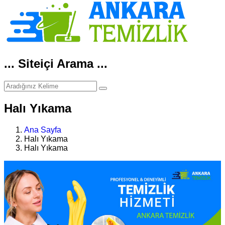
... Siteiçi Arama ...
Halı Yıkama
Ana Sayfa
Halı Yıkama
Halı Yıkama