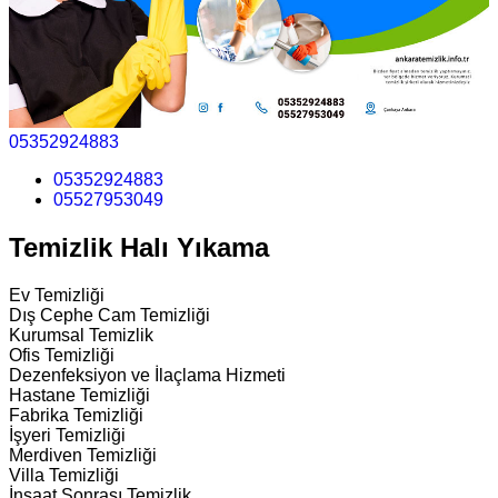
05352924883
05352924883
05527953049
Temizlik Halı Yıkama
Ev Temizliği
Dış Cephe Cam Temizliği
Kurumsal Temizlik
Ofis Temizliği
Dezenfeksiyon ve İlaçlama Hizmeti
Hastane Temizliği
Fabrika Temizliği
İşyeri Temizliği
Merdiven Temizliği
Villa Temizliği
İnşaat Sonrası Temizlik