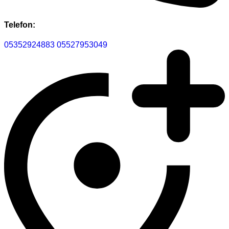
Telefon:
05352924883
05527953049