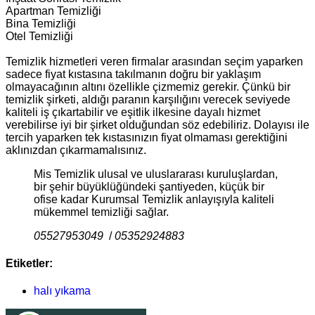
Apartman Temizliği
Bina Temizliği
Otel Temizliği
Temizlik hizmetleri veren firmalar arasından seçim yaparken
sadece fiyat kıstasına takılmanın doğru bir yaklaşım
olmayacağının altını özellikle çizmemiz gerekir. Çünkü bir
temizlik şirketi, aldığı paranın karşılığını verecek seviyede
kaliteli iş çıkartabilir ve eşitlik ilkesine dayalı hizmet
verebilirse iyi bir şirket olduğundan söz edebiliriz. Dolayısı ile
tercih yaparken tek kıstasınızın fiyat olmaması gerektiğini
aklınızdan çıkarmamalısınız.
Mis Temizlik ulusal ve uluslararası kuruluşlardan,
bir şehir büyüklüğündeki şantiyeden, küçük bir
ofise kadar Kurumsal Temizlik anlayışıyla kaliteli
mükemmel temizliği sağlar.
05527953049
/
05352924883
Etiketler:
halı yıkama