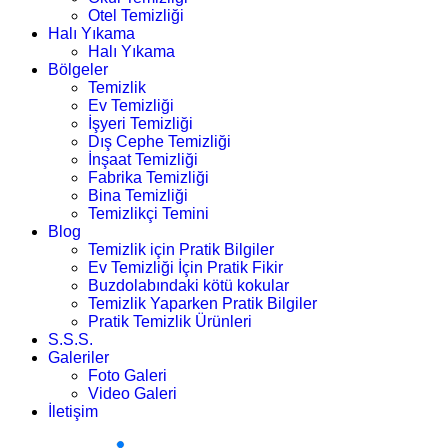
Otel Temizliği
Halı Yıkama
Halı Yıkama
Bölgeler
Temizlik
Ev Temizliği
İşyeri Temizliği
Dış Cephe Temizliği
İnşaat Temizliği
Fabrika Temizliği
Bina Temizliği
Temizlikçi Temini
Blog
Temizlik için Pratik Bilgiler
Ev Temizliği İçin Pratik Fikir
Buzdolabındaki kötü kokular
Temizlik Yaparken Pratik Bilgiler
Pratik Temizlik Ürünleri
S.S.S.
Galeriler
Foto Galeri
Video Galeri
İletişim