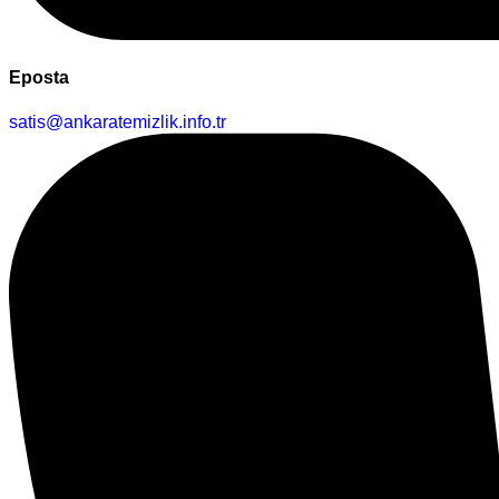
Eposta
satis@ankaratemizlik.info.tr