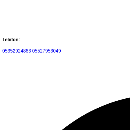
Telefon:
05352924883
05527953049