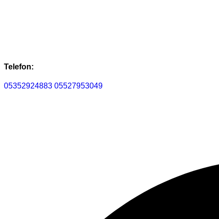
Telefon:
05352924883
05527953049