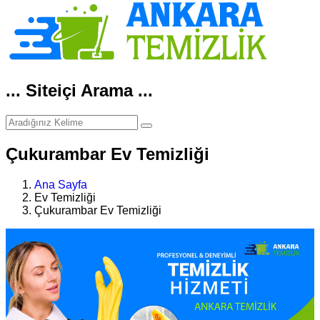
... Siteiçi Arama ...
Çukurambar Ev Temizliği
Ana Sayfa
Ev Temizliği
Çukurambar Ev Temizliği