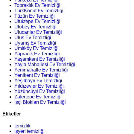
Topraklık Ev Temizliği
TürkKonut Ev Temizliği
Tüzün Ev Temizliği
Ufuktepe Ev Temizliği
Ulubey Ev Temizliği
Ulucanlar Ev Temizliği
Ulus Ev Temizliği
Uyanış Ev Temizliği
Ümitköy Ev Temizliği
Yapracık Ev Temizliği
Yaşamkent Ev Temizliği
Yayla Mahallesi Ev Temizliği
Yenimahalle Ev Temizliği
Yenikent Ev Temizliği
Yeşilbayır Ev Temizliği
Yıldızevler Ev Temizliği
Yüzüncüyıl Ev Temizliği
Zafertepe Ev Temizliği
İşçi Blokları Ev Temizliği
Etiketler
temizlik
işyeri temizliği