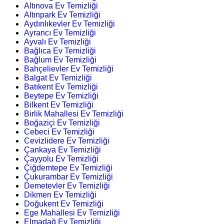
Altınova Ev Temizliği
Altınpark Ev Temizliği
Aydınlıkevler Ev Temizliği
Ayrancı Ev Temizliği
Ayvalı Ev Temizliği
Bağlıca Ev Temizliği
Bağlum Ev Temizliği
Bahçelievler Ev Temizliği
Balgat Ev Temizliği
Batıkent Ev Temizliği
Beytepe Ev Temizliği
Bilkent Ev Temizliği
Birlik Mahallesi Ev Temizliği
Boğaziçi Ev Temizliği
Cebeci Ev Temizliği
Cevizlidere Ev Temizliği
Çankaya Ev Temizliği
Çayyolu Ev Temizliği
Çiğdemtepe Ev Temizliği
Çukurambar Ev Temizliği
Demetevler Ev Temizliği
Dikmen Ev Temizliği
Doğukent Ev Temizliği
Ege Mahallesi Ev Temizliği
Elmadağ Ev Temizliği