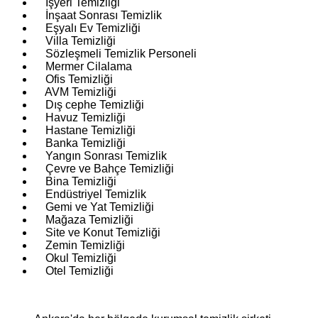
İşyeri Temizliği
İnşaat Sonrası Temizlik
Eşyalı Ev Temizliği
Villa Temizliği
Sözleşmeli Temizlik Personeli
Mermer Cilalama
Ofis Temizliği
AVM Temizliği
Dış cephe Temizliği
Havuz Temizliği
Hastane Temizliği
Banka Temizliği
Yangın Sonrası Temizlik
Çevre ve Bahçe Temizliği
Bina Temizliği
Endüstriyel Temizlik
Gemi ve Yat Temizliği
Mağaza Temizliği
Site ve Konut Temizliği
Zemin Temizliği
Okul Temizliği
Otel Temizliği