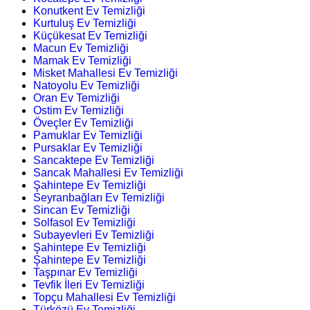
Konutkent Ev Temizliği
Kurtuluş Ev Temizliği
Küçükesat Ev Temizliği
Macun Ev Temizliği
Mamak Ev Temizliği
Misket Mahallesi Ev Temizliği
Natoyolu Ev Temizliği
Oran Ev Temizliği
Ostim Ev Temizliği
Öveçler Ev Temizliği
Pamuklar Ev Temizliği
Pursaklar Ev Temizliği
Sancaktepe Ev Temizliği
Sancak Mahallesi Ev Temizliği
Şahintepe Ev Temizliği
Seyranbağları Ev Temizliği
Sincan Ev Temizliği
Solfasol Ev Temizliği
Subayevleri Ev Temizliği
Şahintepe Ev Temizliği
Şahintepe Ev Temizliği
Taşpınar Ev Temizliği
Tevfik İleri Ev Temizliği
Topçu Mahallesi Ev Temizliği
Türközü Ev Temizliği