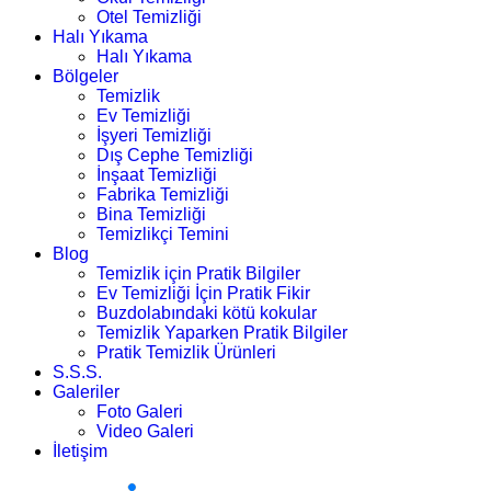
Otel Temizliği
Halı Yıkama
Halı Yıkama
Bölgeler
Temizlik
Ev Temizliği
İşyeri Temizliği
Dış Cephe Temizliği
İnşaat Temizliği
Fabrika Temizliği
Bina Temizliği
Temizlikçi Temini
Blog
Temizlik için Pratik Bilgiler
Ev Temizliği İçin Pratik Fikir
Buzdolabındaki kötü kokular
Temizlik Yaparken Pratik Bilgiler
Pratik Temizlik Ürünleri
S.S.S.
Galeriler
Foto Galeri
Video Galeri
İletişim