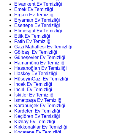
Elvankent Ev Temizliği
Emek Ev Temizliği
Ergazi Ev Temizliği
Eryaman Ev Temizliği
Esertepe Ev Temizliği
Etimesgut Ev Temizliği
Etlik Ev Temizliği
Fatih Ev Temizliği
Gazi Mahallesi Ev Temizliği
Gölbaşı Ev Temizliği
Güneşevler Ev Temizliği
Hamamönü Ev Temizliği
Hasanoğlan Ev Temizliği
Hasköy Ev Temizliği
HüseyinGazi Ev Temizliği
İncek Ev Temizliği
İncirli Ev Temizliği
İskitler Ev Temizliği
İsmetpaşa Ev Temizliği
Karapürçek Ev Temizliği
Kardelen Ev Temizliği
Keçiören Ev Temizliği
Kızılay Ev Temizliği
Kırkkonaklar Ev Temizliği
Kocatepe Ev Temizliği