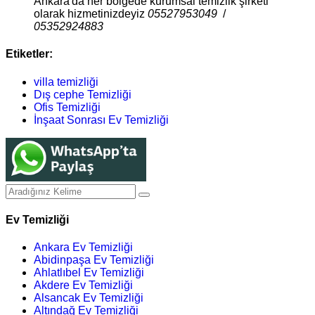
Ankara'da her bölgede kurumsal temizlik şirketi
olarak hizmetinizdeyiz
05527953049
/
05352924883
Etiketler:
villa temizliği
Dış cephe Temizliği
Ofis Temizliği
İnşaat Sonrası Ev Temizliği
Ev Temizliği
Ankara Ev Temizliği
Abidinpaşa Ev Temizliği
Ahlatlıbel Ev Temizliği
Akdere Ev Temizliği
Alsancak Ev Temizliği
Altındağ Ev Temizliği