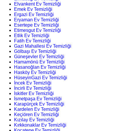
Elvankent Ev Temizliği
Emek Ev Temizliği
Ergazi Ev Temizliği
Eryaman Ev Temizliği
Esertepe Ev Temizliği
Etimesgut Ev Temizliği
Etlik Ev Temizliği
Fatih Ev Temizliği
Gazi Mahallesi Ev Temizliği
Gölbaşı Ev Temizliği
Güneşevler Ev Temizliği
Hamamönü Ev Temizliği
Hasanoğlan Ev Temizliği
Hasköy Ev Temizliği
HüseyinGazi Ev Temizliği
İncek Ev Temizliği
İncirli Ev Temizliği
İskitler Ev Temizliği
İsmetpaşa Ev Temizliği
Karapürçek Ev Temizliği
Kardelen Ev Temizliği
Keçiören Ev Temizliği
Kızılay Ev Temizliği
Kırkkonaklar Ev Temizliği
Kocatepe Ev Temizliği