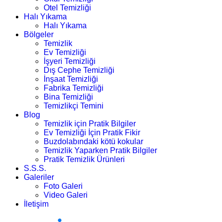
Otel Temizliği
Halı Yıkama
Halı Yıkama
Bölgeler
Temizlik
Ev Temizliği
İşyeri Temizliği
Dış Cephe Temizliği
İnşaat Temizliği
Fabrika Temizliği
Bina Temizliği
Temizlikçi Temini
Blog
Temizlik için Pratik Bilgiler
Ev Temizliği İçin Pratik Fikir
Buzdolabındaki kötü kokular
Temizlik Yaparken Pratik Bilgiler
Pratik Temizlik Ürünleri
S.S.S.
Galeriler
Foto Galeri
Video Galeri
İletişim