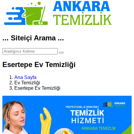
... Siteiçi Arama ...
Esertepe Ev Temizliği
Ana Sayfa
Ev Temizliği
Esertepe Ev Temizliği