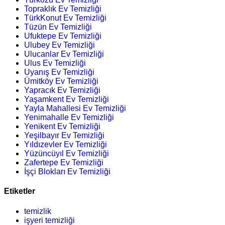
Topraklık Ev Temizliği
TürkKonut Ev Temizliği
Tüzün Ev Temizliği
Ufuktepe Ev Temizliği
Ulubey Ev Temizliği
Ulucanlar Ev Temizliği
Ulus Ev Temizliği
Uyanış Ev Temizliği
Ümitköy Ev Temizliği
Yapracık Ev Temizliği
Yaşamkent Ev Temizliği
Yayla Mahallesi Ev Temizliği
Yenimahalle Ev Temizliği
Yenikent Ev Temizliği
Yeşilbayır Ev Temizliği
Yıldızevler Ev Temizliği
Yüzüncüyıl Ev Temizliği
Zafertepe Ev Temizliği
İşçi Blokları Ev Temizliği
Etiketler
temizlik
işyeri temizliği