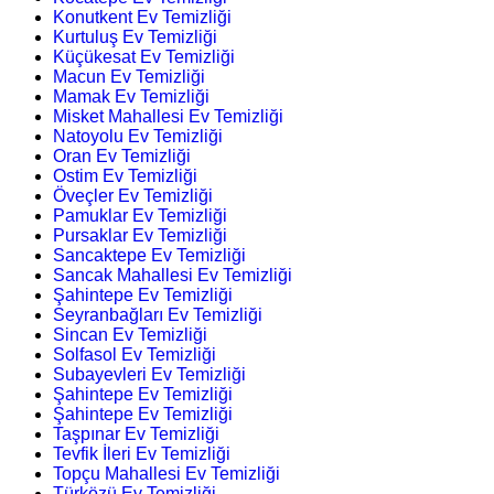
Konutkent Ev Temizliği
Kurtuluş Ev Temizliği
Küçükesat Ev Temizliği
Macun Ev Temizliği
Mamak Ev Temizliği
Misket Mahallesi Ev Temizliği
Natoyolu Ev Temizliği
Oran Ev Temizliği
Ostim Ev Temizliği
Öveçler Ev Temizliği
Pamuklar Ev Temizliği
Pursaklar Ev Temizliği
Sancaktepe Ev Temizliği
Sancak Mahallesi Ev Temizliği
Şahintepe Ev Temizliği
Seyranbağları Ev Temizliği
Sincan Ev Temizliği
Solfasol Ev Temizliği
Subayevleri Ev Temizliği
Şahintepe Ev Temizliği
Şahintepe Ev Temizliği
Taşpınar Ev Temizliği
Tevfik İleri Ev Temizliği
Topçu Mahallesi Ev Temizliği
Türközü Ev Temizliği