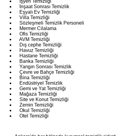
İşyeri Temizliği
İnşaat Sonrası Temizlik
Eşyalı Ev Temizliği
Villa Temizliği
Sözleşmeli Temizlik Personeli
Mermer Cilalama
Ofis Temizliği
AVM Temizliği
Dış cephe Temizliği
Havuz Temizliği
Hastane Temizliği
Banka Temizliği
Yangın Sonrası Temizlik
Çevre ve Bahçe Temizliği
Bina Temizliği
Endüstriyel Temizlik
Gemi ve Yat Temizliği
Mağaza Temizliği
Site ve Konut Temizliği
Zemin Temizliği
Okul Temizliği
Otel Temizliği