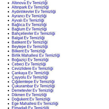
Altınova Ev Temizliği
Altınpark Ev Temizliği
Aydınlıkevler Ev Temizliği
Ayrancı Ev Temizliği
Ayvalı Ev Temizliği
Bağlıca Ev Temizliği
Bağlum Ev Temizliği
Bahçelievler Ev Temizliği
Balgat Ev Temizliği
Batıkent Ev Temizliği
Beytepe Ev Temizliği
Bilkent Ev Temizliği
Birlik Mahallesi Ev Temizliği
Boğaziçi Ev Temizliği
Cebeci Ev Temizliği
Cevizlidere Ev Temizliği
Çankaya Ev Temizliği
Çayyolu Ev Temizliği
Çiğdemtepe Ev Temizliği
Çukurambar Ev Temizliği
Demetevler Ev Temizliği
Dikmen Ev Temizliği
Doğukent Ev Temizliği
Ege Mahallesi Ev Temizliği
Elmadağ Ev Temizliği