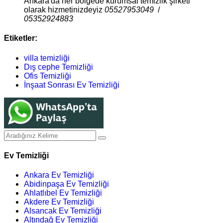
Ankara'da her bölgede kurumsal temizlik şirketi
olarak hizmetinizdeyiz
05527953049
/
05352924883
Etiketler:
villa temizliği
Dış cephe Temizliği
Ofis Temizliği
İnşaat Sonrası Ev Temizliği
Ev Temizliği
Ankara Ev Temizliği
Abidinpaşa Ev Temizliği
Ahlatlıbel Ev Temizliği
Akdere Ev Temizliği
Alsancak Ev Temizliği
Altındağ Ev Temizliği