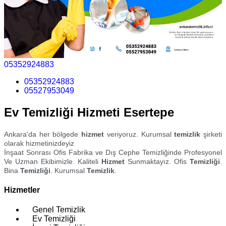
05352924883
05352924883
05527953049
Ev Temizliği Hizmeti Esertepe
Ankara'da her bölgede
hizmet
veriyoruz. Kurumsal
temizlik
şirketi
olarak hizmetinizdeyiz
İnşaat Sonrası Ofis Fabrika ve Dış Cephe Temizliğinde Profesyonel
Ve Uzman Ekibimizle. Kaliteli
Hizmet
Sunmaktayız. Ofis
Temizliği
.
Bina
Temizliği
. Kurumsal
Temizlik
.
Hizmetler
Genel Temizlik
Ev Temizliği