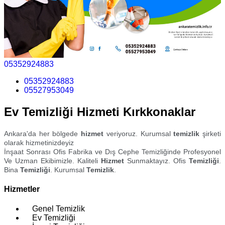
05352924883
05352924883
05527953049
Ev Temizliği Hizmeti Kırkkonaklar
Ankara'da her bölgede
hizmet
veriyoruz. Kurumsal
temizlik
şirketi
olarak hizmetinizdeyiz
İnşaat Sonrası Ofis Fabrika ve Dış Cephe Temizliğinde Profesyonel
Ve Uzman Ekibimizle. Kaliteli
Hizmet
Sunmaktayız. Ofis
Temizliği
.
Bina
Temizliği
. Kurumsal
Temizlik
.
Hizmetler
Genel Temizlik
Ev Temizliği