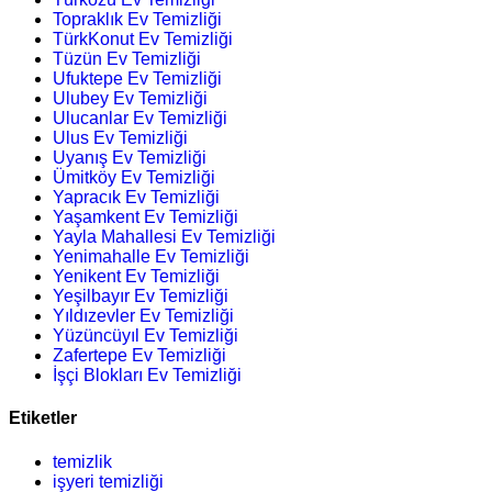
Topraklık Ev Temizliği
TürkKonut Ev Temizliği
Tüzün Ev Temizliği
Ufuktepe Ev Temizliği
Ulubey Ev Temizliği
Ulucanlar Ev Temizliği
Ulus Ev Temizliği
Uyanış Ev Temizliği
Ümitköy Ev Temizliği
Yapracık Ev Temizliği
Yaşamkent Ev Temizliği
Yayla Mahallesi Ev Temizliği
Yenimahalle Ev Temizliği
Yenikent Ev Temizliği
Yeşilbayır Ev Temizliği
Yıldızevler Ev Temizliği
Yüzüncüyıl Ev Temizliği
Zafertepe Ev Temizliği
İşçi Blokları Ev Temizliği
Etiketler
temizlik
işyeri temizliği