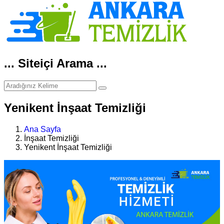
... Siteiçi Arama ...
Yenikent İnşaat Temizliği
Ana Sayfa
İnşaat Temizliği
Yenikent İnşaat Temizliği