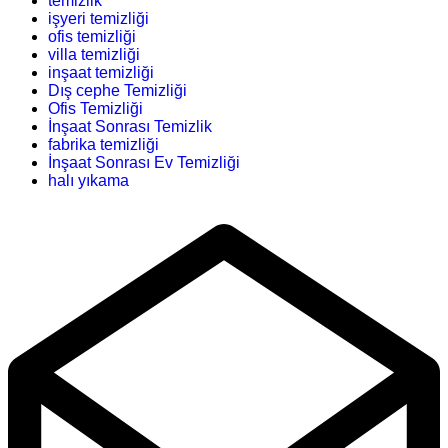
temizlik
işyeri temizliği
ofis temizliği
villa temizliği
inşaat temizliği
Dış cephe Temizliği
Ofis Temizliği
İnşaat Sonrası Temizlik
fabrika temizliği
İnşaat Sonrası Ev Temizliği
halı yıkama