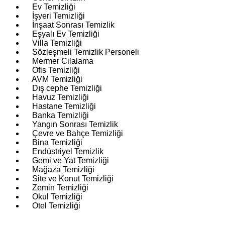
Ev Temizliği
İşyeri Temizliği
İnşaat Sonrası Temizlik
Eşyalı Ev Temizliği
Villa Temizliği
Sözleşmeli Temizlik Personeli
Mermer Cilalama
Ofis Temizliği
AVM Temizliği
Dış cephe Temizliği
Havuz Temizliği
Hastane Temizliği
Banka Temizliği
Yangın Sonrası Temizlik
Çevre ve Bahçe Temizliği
Bina Temizliği
Endüstriyel Temizlik
Gemi ve Yat Temizliği
Mağaza Temizliği
Site ve Konut Temizliği
Zemin Temizliği
Okul Temizliği
Otel Temizliği