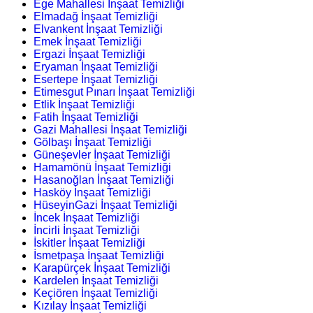
Ege Mahallesi İnşaat Temizliği
Elmadağ İnşaat Temizliği
Elvankent İnşaat Temizliği
Emek İnşaat Temizliği
Ergazi İnşaat Temizliği
Eryaman İnşaat Temizliği
Esertepe İnşaat Temizliği
Etimesgut Pınarı İnşaat Temizliği
Etlik İnşaat Temizliği
Fatih İnşaat Temizliği
Gazi Mahallesi İnşaat Temizliği
Gölbaşı İnşaat Temizliği
Güneşevler İnşaat Temizliği
Hamamönü İnşaat Temizliği
Hasanoğlan İnşaat Temizliği
Hasköy İnşaat Temizliği
HüseyinGazi İnşaat Temizliği
İncek İnşaat Temizliği
İncirli İnşaat Temizliği
İskitler İnşaat Temizliği
İsmetpaşa İnşaat Temizliği
Karapürçek İnşaat Temizliği
Kardelen İnşaat Temizliği
Keçiören İnşaat Temizliği
Kızılay İnşaat Temizliği