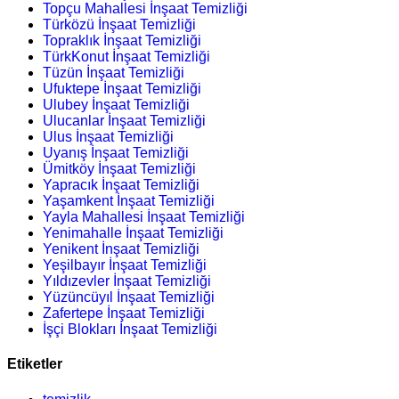
Topçu Mahallesi İnşaat Temizliği
Türközü İnşaat Temizliği
Topraklık İnşaat Temizliği
TürkKonut İnşaat Temizliği
Tüzün İnşaat Temizliği
Ufuktepe İnşaat Temizliği
Ulubey İnşaat Temizliği
Ulucanlar İnşaat Temizliği
Ulus İnşaat Temizliği
Uyanış İnşaat Temizliği
Ümitköy İnşaat Temizliği
Yapracık İnşaat Temizliği
Yaşamkent İnşaat Temizliği
Yayla Mahallesi İnşaat Temizliği
Yenimahalle İnşaat Temizliği
Yenikent İnşaat Temizliği
Yeşilbayır İnşaat Temizliği
Yıldızevler İnşaat Temizliği
Yüzüncüyıl İnşaat Temizliği
Zafertepe İnşaat Temizliği
İşçi Blokları İnşaat Temizliği
Etiketler