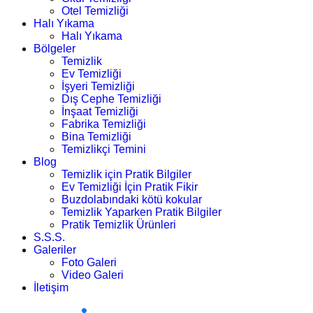
Otel Temizliği
Halı Yıkama
Halı Yıkama
Bölgeler
Temizlik
Ev Temizliği
İşyeri Temizliği
Dış Cephe Temizliği
İnşaat Temizliği
Fabrika Temizliği
Bina Temizliği
Temizlikçi Temini
Blog
Temizlik için Pratik Bilgiler
Ev Temizliği İçin Pratik Fikir
Buzdolabındaki kötü kokular
Temizlik Yaparken Pratik Bilgiler
Pratik Temizlik Ürünleri
S.S.S.
Galeriler
Foto Galeri
Video Galeri
İletişim