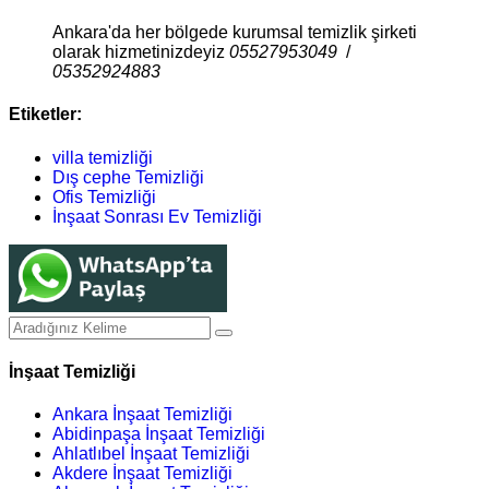
Ankara'da her bölgede kurumsal temizlik şirketi
olarak hizmetinizdeyiz
05527953049
/
05352924883
Etiketler:
villa temizliği
Dış cephe Temizliği
Ofis Temizliği
İnşaat Sonrası Ev Temizliği
İnşaat Temizliği
Ankara İnşaat Temizliği
Abidinpaşa İnşaat Temizliği
Ahlatlıbel İnşaat Temizliği
Akdere İnşaat Temizliği