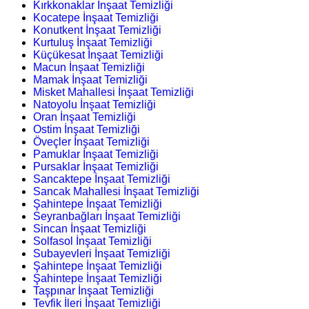
Kırkkonaklar İnşaat Temizliği
Kocatepe İnşaat Temizliği
Konutkent İnşaat Temizliği
Kurtuluş İnşaat Temizliği
Küçükesat İnşaat Temizliği
Macun İnşaat Temizliği
Mamak İnşaat Temizliği
Misket Mahallesi İnşaat Temizliği
Natoyolu İnşaat Temizliği
Oran İnşaat Temizliği
Ostim İnşaat Temizliği
Öveçler İnşaat Temizliği
Pamuklar İnşaat Temizliği
Pursaklar İnşaat Temizliği
Sancaktepe İnşaat Temizliği
Sancak Mahallesi İnşaat Temizliği
Şahintepe İnşaat Temizliği
Seyranbağları İnşaat Temizliği
Sincan İnşaat Temizliği
Solfasol İnşaat Temizliği
Subayevleri İnşaat Temizliği
Şahintepe İnşaat Temizliği
Şahintepe İnşaat Temizliği
Taşpınar İnşaat Temizliği
Tevfik İleri İnşaat Temizliği