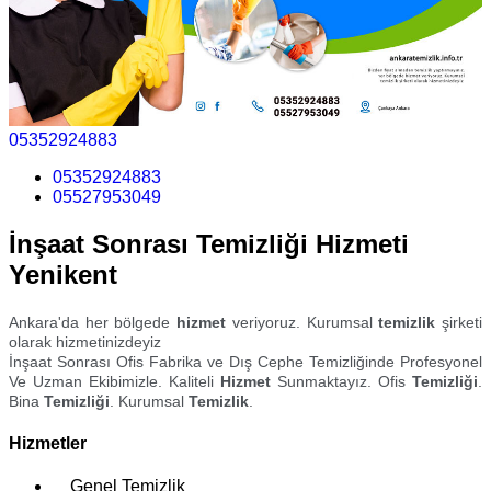
05352924883
05352924883
05527953049
İnşaat Sonrası Temizliği Hizmeti
Yenikent
Ankara'da her bölgede
hizmet
veriyoruz. Kurumsal
temizlik
şirketi
olarak hizmetinizdeyiz
İnşaat Sonrası Ofis Fabrika ve Dış Cephe Temizliğinde Profesyonel
Ve Uzman Ekibimizle. Kaliteli
Hizmet
Sunmaktayız. Ofis
Temizliği
.
Bina
Temizliği
. Kurumsal
Temizlik
.
Hizmetler
Genel Temizlik