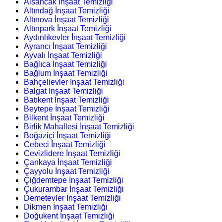
Alsancak İnşaat Temizliği
Altındağ İnşaat Temizliği
Altınova İnşaat Temizliği
Altınpark İnşaat Temizliği
Aydınlıkevler İnşaat Temizliği
Ayrancı İnşaat Temizliği
Ayvalı İnşaat Temizliği
Bağlıca İnşaat Temizliği
Bağlum İnşaat Temizliği
Bahçelievler İnşaat Temizliği
Balgat İnşaat Temizliği
Batıkent İnşaat Temizliği
Beytepe İnşaat Temizliği
Bilkent İnşaat Temizliği
Birlik Mahallesi İnşaat Temizliği
Boğaziçi İnşaat Temizliği
Cebeci İnşaat Temizliği
Cevizlidere İnşaat Temizliği
Çankaya İnşaat Temizliği
Çayyolu İnşaat Temizliği
Çiğdemtepe İnşaat Temizliği
Çukurambar İnşaat Temizliği
Demetevler İnşaat Temizliği
Dikmen İnşaat Temizliği
Doğukent İnşaat Temizliği