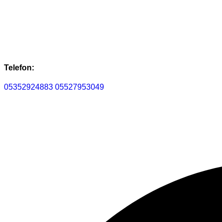
Telefon:
05352924883
05527953049