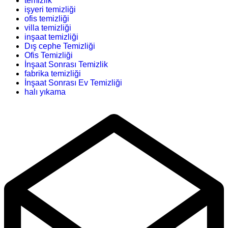
temizlik
işyeri temizliği
ofis temizliği
villa temizliği
inşaat temizliği
Dış cephe Temizliği
Ofis Temizliği
İnşaat Sonrası Temizlik
fabrika temizliği
İnşaat Sonrası Ev Temizliği
halı yıkama