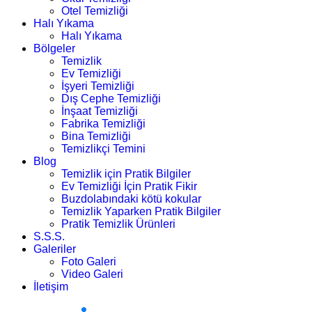
Otel Temizliği
Halı Yıkama
Halı Yıkama
Bölgeler
Temizlik
Ev Temizliği
İşyeri Temizliği
Dış Cephe Temizliği
İnşaat Temizliği
Fabrika Temizliği
Bina Temizliği
Temizlikçi Temini
Blog
Temizlik için Pratik Bilgiler
Ev Temizliği İçin Pratik Fikir
Buzdolabındaki kötü kokular
Temizlik Yaparken Pratik Bilgiler
Pratik Temizlik Ürünleri
S.S.S.
Galeriler
Foto Galeri
Video Galeri
İletişim