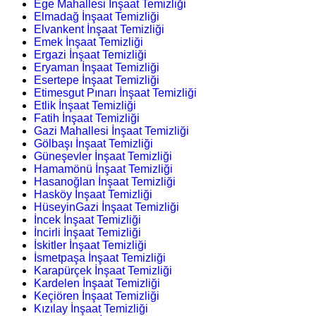
Ege Mahallesi İnşaat Temizliği
Elmadağ İnşaat Temizliği
Elvankent İnşaat Temizliği
Emek İnşaat Temizliği
Ergazi İnşaat Temizliği
Eryaman İnşaat Temizliği
Esertepe İnşaat Temizliği
Etimesgut Pınarı İnşaat Temizliği
Etlik İnşaat Temizliği
Fatih İnşaat Temizliği
Gazi Mahallesi İnşaat Temizliği
Gölbaşı İnşaat Temizliği
Güneşevler İnşaat Temizliği
Hamamönü İnşaat Temizliği
Hasanoğlan İnşaat Temizliği
Hasköy İnşaat Temizliği
HüseyinGazi İnşaat Temizliği
İncek İnşaat Temizliği
İncirli İnşaat Temizliği
İskitler İnşaat Temizliği
İsmetpaşa İnşaat Temizliği
Karapürçek İnşaat Temizliği
Kardelen İnşaat Temizliği
Keçiören İnşaat Temizliği
Kızılay İnşaat Temizliği