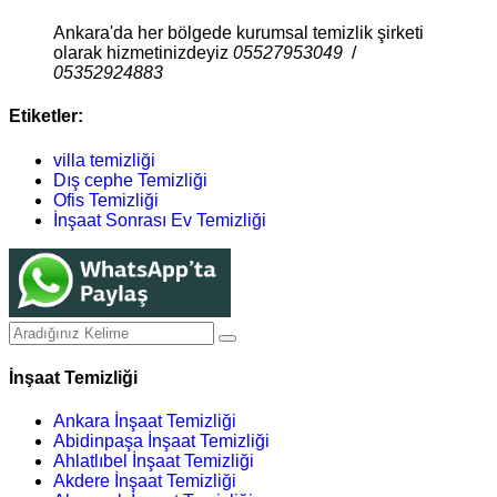
Ankara'da her bölgede kurumsal temizlik şirketi
olarak hizmetinizdeyiz
05527953049
/
05352924883
Etiketler:
villa temizliği
Dış cephe Temizliği
Ofis Temizliği
İnşaat Sonrası Ev Temizliği
İnşaat Temizliği
Ankara İnşaat Temizliği
Abidinpaşa İnşaat Temizliği
Ahlatlıbel İnşaat Temizliği
Akdere İnşaat Temizliği