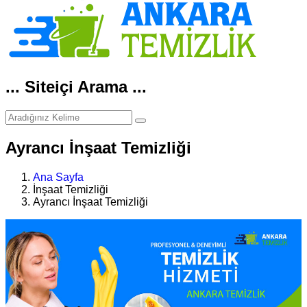
... Siteiçi Arama ...
Ayrancı İnşaat Temizliği
Ana Sayfa
İnşaat Temizliği
Ayrancı İnşaat Temizliği