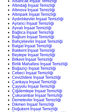
Alsancak İnşaat Temizliği
Altındağ İnşaat Temizliği
Altınova İnşaat Temizliği
Altınpark İnşaat Temizliği
Aydınlıkevler İnşaat Temizliği
Ayrancı İnşaat Temizliği
Ayvalı İnşaat Temizliği
Bağlıca İnşaat Temizliği
Bağlum İnşaat Temizliği
Bahçelievler İnşaat Temizliği
Balgat İnşaat Temizliği
Batıkent İnşaat Temizliği
Beytepe İnşaat Temizliği
Bilkent İnşaat Temizliği
Birlik Mahallesi İnşaat Temizliği
Boğaziçi İnşaat Temizliği
Cebeci İnşaat Temizliği
Cevizlidere İnşaat Temizliği
Çankaya İnşaat Temizliği
Çayyolu İnşaat Temizliği
Çiğdemtepe İnşaat Temizliği
Çukurambar İnşaat Temizliği
Demetevler İnşaat Temizliği
Dikmen İnşaat Temizliği
Doğukent İnşaat Temizliği