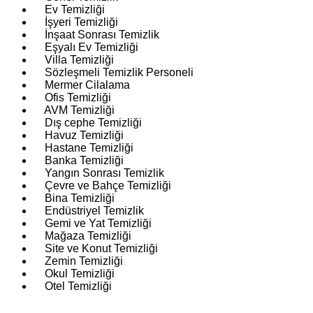
Ev Temizliği
İşyeri Temizliği
İnşaat Sonrası Temizlik
Eşyalı Ev Temizliği
Villa Temizliği
Sözleşmeli Temizlik Personeli
Mermer Cilalama
Ofis Temizliği
AVM Temizliği
Dış cephe Temizliği
Havuz Temizliği
Hastane Temizliği
Banka Temizliği
Yangın Sonrası Temizlik
Çevre ve Bahçe Temizliği
Bina Temizliği
Endüstriyel Temizlik
Gemi ve Yat Temizliği
Mağaza Temizliği
Site ve Konut Temizliği
Zemin Temizliği
Okul Temizliği
Otel Temizliği