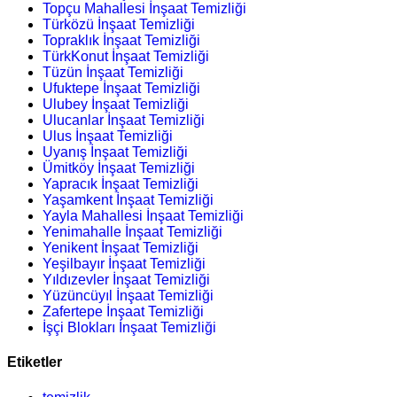
Topçu Mahallesi İnşaat Temizliği
Türközü İnşaat Temizliği
Topraklık İnşaat Temizliği
TürkKonut İnşaat Temizliği
Tüzün İnşaat Temizliği
Ufuktepe İnşaat Temizliği
Ulubey İnşaat Temizliği
Ulucanlar İnşaat Temizliği
Ulus İnşaat Temizliği
Uyanış İnşaat Temizliği
Ümitköy İnşaat Temizliği
Yapracık İnşaat Temizliği
Yaşamkent İnşaat Temizliği
Yayla Mahallesi İnşaat Temizliği
Yenimahalle İnşaat Temizliği
Yenikent İnşaat Temizliği
Yeşilbayır İnşaat Temizliği
Yıldızevler İnşaat Temizliği
Yüzüncüyıl İnşaat Temizliği
Zafertepe İnşaat Temizliği
İşçi Blokları İnşaat Temizliği
Etiketler