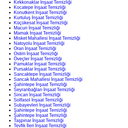
Kırkkonaklar İnşaat Temizliği
Kocatepe İnşaat Temizliği
Konutkent İnşaat Temizliği
Kurtuluş İnşaat Temizliği
Küçükesat İnşaat Temizliği
Macun İnşaat Temizliği
Mamak İnşaat Temizliği
Misket Mahallesi İnşaat Temizliği
Natoyolu İnşaat Temizliği
Oran İnşaat Temizliği
Ostim İnşaat Temizliği
Öveçler İnşaat Temizliği
Pamuklar İnşaat Temizliği
Pursaklar İnşaat Temizliği
Sancaktepe İnşaat Temizliği
Sancak Mahallesi İnşaat Temizliği
Şahintepe İnşaat Temizliği
Seyranbağları İnşaat Temizliği
Sincan İnşaat Temizliği
Solfasol İnşaat Temizliği
Subayevleri İnşaat Temizliği
Şahintepe İnşaat Temizliği
Şahintepe İnşaat Temizliği
Taşpınar İnşaat Temizliği
Tevfik İleri İnşaat Temizliği