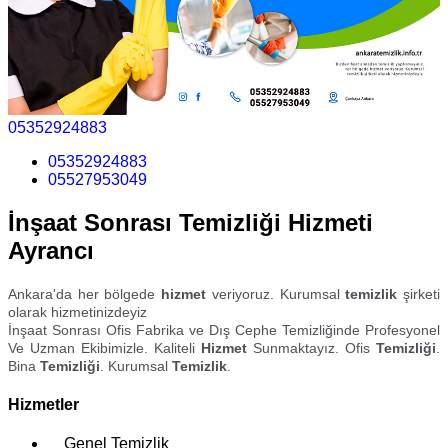
05352924883
05352924883
05527953049
İnşaat Sonrası Temizliği Hizmeti
Ayrancı
Ankara'da her bölgede
hizmet
veriyoruz. Kurumsal
temizlik
şirketi
olarak hizmetinizdeyiz
İnşaat Sonrası Ofis Fabrika ve Dış Cephe Temizliğinde Profesyonel
Ve Uzman Ekibimizle. Kaliteli
Hizmet
Sunmaktayız. Ofis
Temizliği
.
Bina
Temizliği
. Kurumsal
Temizlik
.
Hizmetler
Genel Temizlik