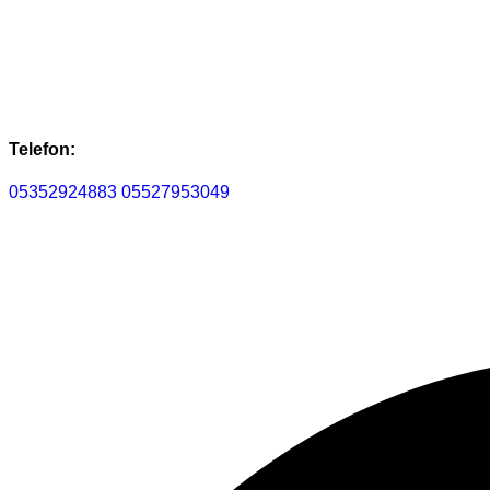
Telefon:
05352924883
05527953049