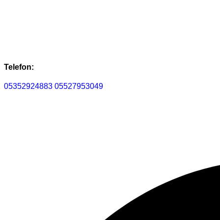
Telefon:
05352924883
05527953049