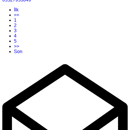
İlk
<<
1
2
3
4
5
>>
Son