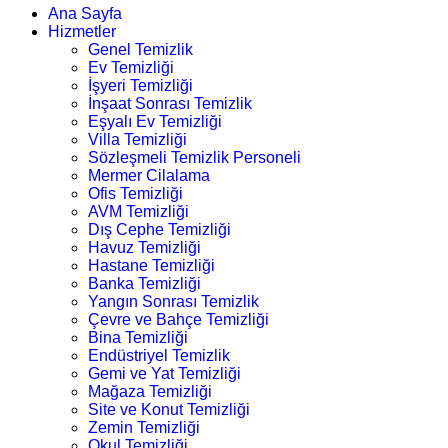
Ana Sayfa
Hizmetler
Genel Temizlik
Ev Temizliği
İşyeri Temizliği
İnşaat Sonrası Temizlik
Eşyalı Ev Temizliği
Villa Temizliği
Sözleşmeli Temizlik Personeli
Mermer Cilalama
Ofis Temizliği
AVM Temizliği
Dış Cephe Temizliği
Havuz Temizliği
Hastane Temizliği
Banka Temizliği
Yangın Sonrası Temizlik
Çevre ve Bahçe Temizliği
Bina Temizliği
Endüstriyel Temizlik
Gemi ve Yat Temizliği
Mağaza Temizliği
Site ve Konut Temizliği
Zemin Temizliği
Okul Temizliği