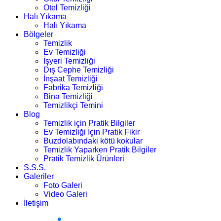
Otel Temizliği
Halı Yıkama
Halı Yıkama
Bölgeler
Temizlik
Ev Temizliği
İşyeri Temizliği
Dış Cephe Temizliği
İnşaat Temizliği
Fabrika Temizliği
Bina Temizliği
Temizlikçi Temini
Blog
Temizlik için Pratik Bilgiler
Ev Temizliği İçin Pratik Fikir
Buzdolabındaki kötü kokular
Temizlik Yaparken Pratik Bilgiler
Pratik Temizlik Ürünleri
S.S.S.
Galeriler
Foto Galeri
Video Galeri
İletişim